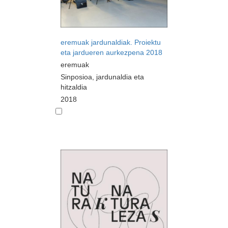
eremuak jardunaldiak. Proiektu
eta jardueren aurkezpena 2018
eremuak
Sinposioa, jardunaldia eta
hitzaldia
2018