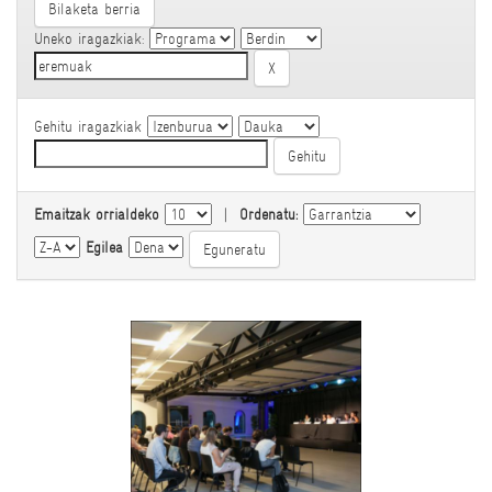
Bilaketa berria
Uneko iragazkiak:
Gehitu iragazkiak
Emaitzak orrialdeko
|
Ordenatu:
Egilea