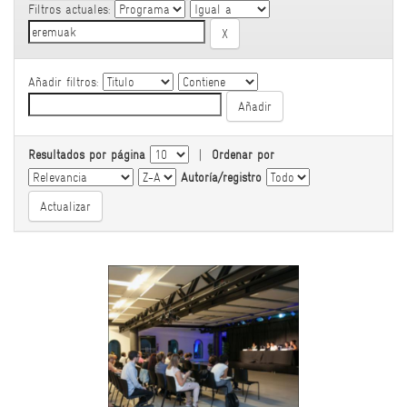
Filtros actuales:
Añadir filtros:
Resultados por página
|
Ordenar por
Autoría/registro