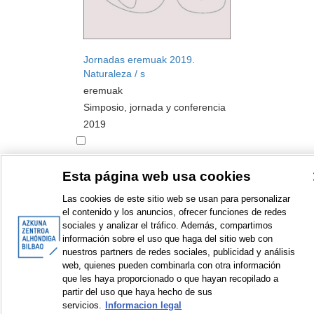
Jornadas eremuak 2019.
Naturaleza / s
eremuak
Simposio, jornada y conferencia
2019
Esta página web usa cookies
Las cookies de este sitio web se usan para personalizar
<
Elementos mostrados: 1 a 2 de 2
>
el contenido y los anuncios, ofrecer funciones de redes
sociales y analizar el tráfico. Además, compartimos
información sobre el uso que haga del sitio web con
nuestros partners de redes sociales, publicidad y análisis
web, quienes pueden combinarla con otra información
que les haya proporcionado o que hayan recopilado a
© Azkuna Zentroa - Alhóndiga Bilbao
partir del uso que haya hecho de sus
servicios.
Informacion legal