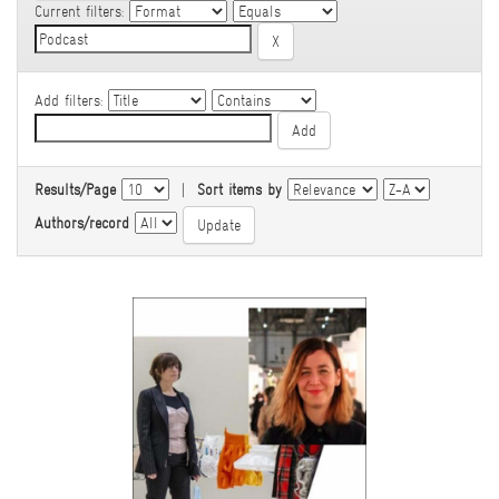
Current filters:
Add filters:
Results/Page
|
Sort items by
Authors/record