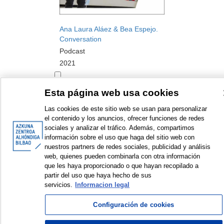
Ana Laura Aláez & Bea Espejo.
Conversation
Podcast
2021
Esta página web usa cookies
Las cookies de este sitio web se usan para personalizar
el contenido y los anuncios, ofrecer funciones de redes
sociales y analizar el tráfico. Además, compartimos
<
Items sorted by: 1 to 1 of 1
>
información sobre el uso que haga del sitio web con
nuestros partners de redes sociales, publicidad y análisis
web, quienes pueden combinarla con otra información
que les haya proporcionado o que hayan recopilado a
partir del uso que haya hecho de sus
servicios.
Informacion legal
© Azkuna Zentroa - Alhóndiga Bilbao
Configuración de cookies