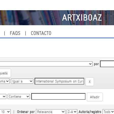
ARTXIBOAZ
FAQS
CONTACTO
por
queda
|
Ordenar por
Autoría/registro