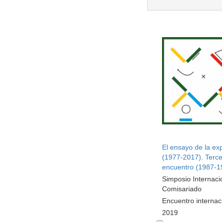
El ensayo de la ex
(1977-2017). Terce
encuentro (1987-1
Simposio Internaci
Comisariado
Encuentro internac
2019