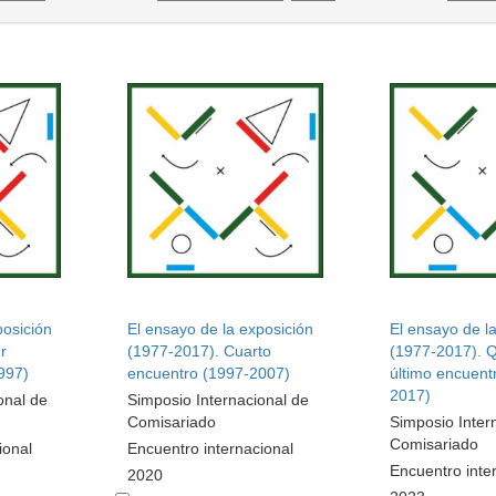
posición
El ensayo de la exposición
El ensayo de l
r
(1977-2017). Cuarto
(1977-2017). Q
997)
encuentro (1997-2007)
último encuent
2017)
onal de
Simposio Internacional de
Comisariado
Simposio Inter
Comisariado
ional
Encuentro internacional
Encuentro inte
2020