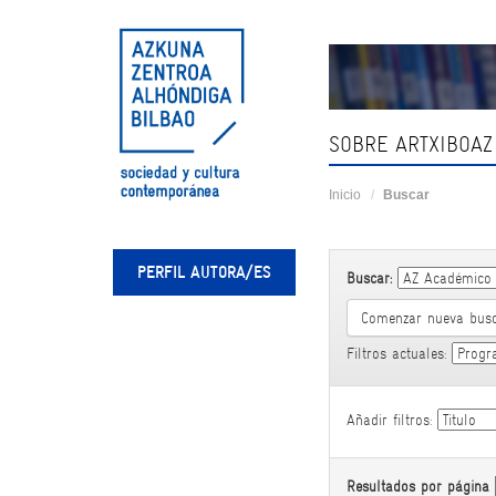
Skip
navigation
SOBRE ARTXIBOAZ
Inicio
Buscar
PERFIL AUTORA/ES
Buscar:
Comenzar nueva bus
Filtros actuales:
Añadir filtros:
Resultados por página