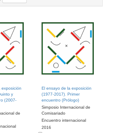
a exposición
El ensayo de la exposición
uinto y
(1977-2017). Primer
ro (2007-
encuentro (Prólogo)
Simposio Internacional de
nacional de
Comisariado
Encuentro internacional
rnacional
2016