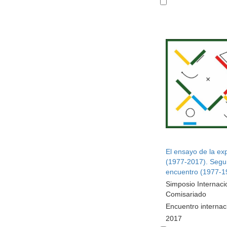
El ensayo de la ex
(1977-2017). Seg
encuentro (1977-1
Simposio Internaci
Comisariado
Encuentro internac
2017