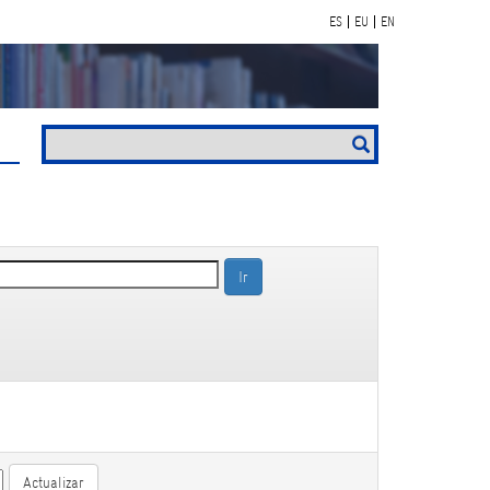
ES
EU
EN