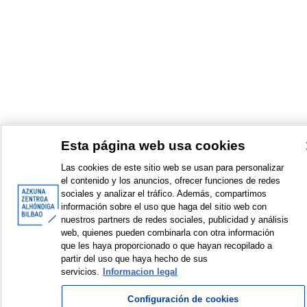
Esta página web usa cookies
Las cookies de este sitio web se usan para personalizar
el contenido y los anuncios, ofrecer funciones de redes
sociales y analizar el tráfico. Además, compartimos
<
Elementos mostrados: 1 a 1 de 1
>
información sobre el uso que haga del sitio web con
nuestros partners de redes sociales, publicidad y análisis
web, quienes pueden combinarla con otra información
que les haya proporcionado o que hayan recopilado a
partir del uso que haya hecho de sus
servicios.
Informacion legal
© Azkuna Zentroa - Alhóndiga Bilbao
Configuración de cookies