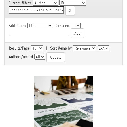
Current filters:
Add filters:
Results/Page
|
Sort items by
Authors/record