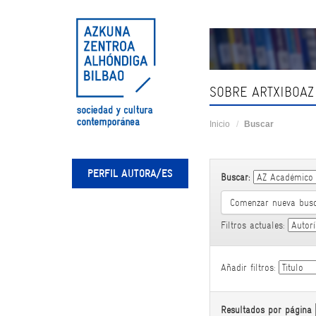
Skip
navigation
SOBRE ARTXIBOAZ
Inicio
Buscar
PERFIL AUTORA/ES
Buscar:
Comenzar nueva bus
Filtros actuales:
Añadir filtros:
Resultados por página