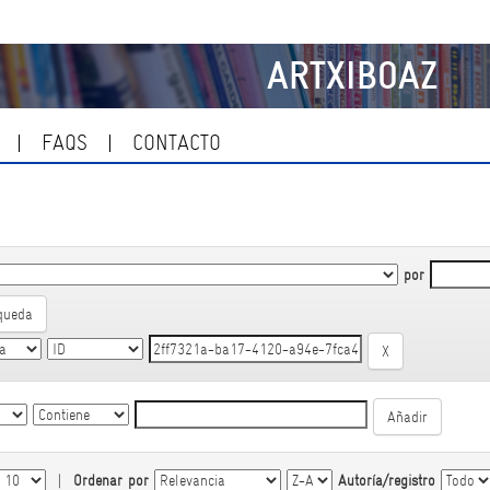
ARTXIBOAZ
FAQS
CONTACTO
por
queda
|
Ordenar por
Autoría/registro