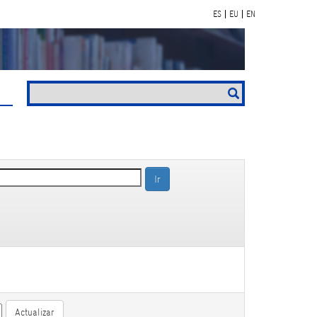
ES
EU
EN