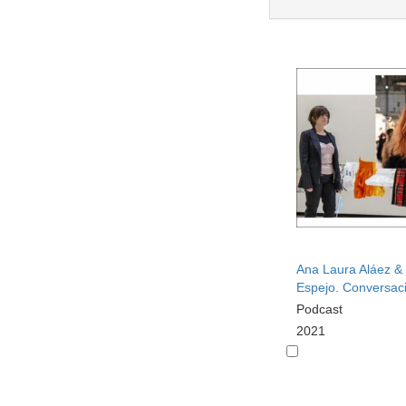
Ana Laura Aláez &
Espejo. Conversac
Podcast
2021