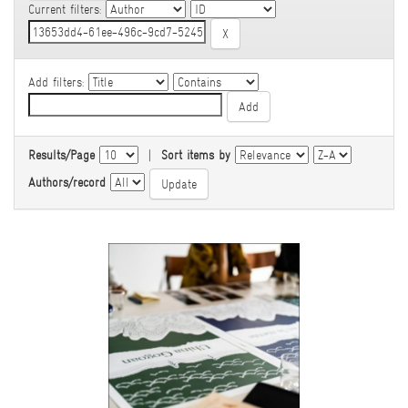
Current filters:
Add filters:
Results/Page
|
Sort items by
Authors/record