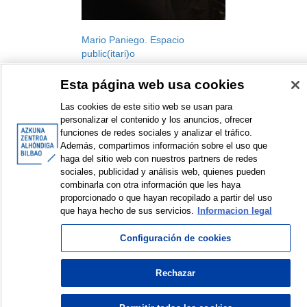
Mario Paniego. Espacio
public(itari)o
Komsiario berriak. Programme
Esta página web usa cookies
aimed at supporting the curating
practice, 2020
Las cookies de este sitio web se usan para
Exhibition
personalizar el contenido y los anuncios, ofrecer
2020
funciones de redes sociales y analizar el tráfico.
Además, compartimos información sobre el uso que
haga del sitio web con nuestros partners de redes
sociales, publicidad y análisis web, quienes pueden
combinarla con otra información que les haya
<
Items sorted by: 1 to 1 of 1
>
proporcionado o que hayan recopilado a partir del uso
que haya hecho de sus servicios.
Informacion legal
Configuración de cookies
© Azkuna Zentroa - Alhóndiga Bilbao
Rechazar