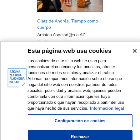
Olatz de Andrés. Tiempo como
cuerpo
Artistas Asociad@s a AZ
Residencia artística
2024
Esta página web usa cookies
Las cookies de este sitio web se usan para
personalizar el contenido y los anuncios, ofrecer
funciones de redes sociales y analizar el tráfico.
Además, compartimos información sobre el uso que
haga del sitio web con nuestros partners de redes
<
Elementos mostrados: 1 a 3 de 3
>
sociales, publicidad y análisis web, quienes pueden
combinarla con otra información que les haya
proporcionado o que hayan recopilado a partir del uso
que haya hecho de sus servicios.
Informacion legal
© Azkuna Zentroa - Alhóndiga Bilbao
Configuración de cookies
Rechazar