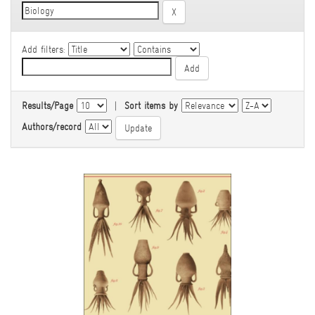
Add filters:
Results/Page
|
Sort items by
Authors/record