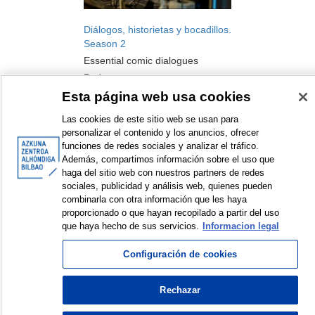
Diálogos, historietas y bocadillos.
Season 2
Essential comic dialogues
Podcast
2022
Esta página web usa cookies
Las cookies de este sitio web se usan para
personalizar el contenido y los anuncios, ofrecer
funciones de redes sociales y analizar el tráfico.
Además, compartimos información sobre el uso que
haga del sitio web con nuestros partners de redes
<
Items sorted by: 1 to 3 of 3
>
sociales, publicidad y análisis web, quienes pueden
combinarla con otra información que les haya
proporcionado o que hayan recopilado a partir del uso
que haya hecho de sus servicios.
Informacion legal
© Azkuna Zentroa - Alhóndiga Bilbao
Configuración de cookies
Rechazar