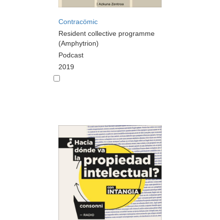
Contracömic
Resident collective programme
(Amphytrion)
Podcast
2019