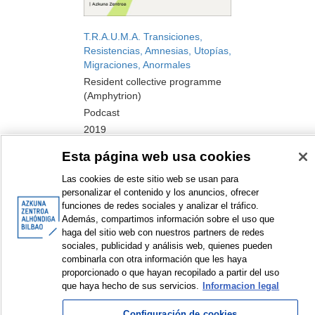
T.R.A.U.M.A. Transiciones,
Resistencias, Amnesias, Utopías,
Migraciones, Anormales
Resident collective programme
(Amphytrion)
Podcast
2019
Esta página web usa cookies
Las cookies de este sitio web se usan para
<
Items sorted by: 1 to 8 of 8
>
personalizar el contenido y los anuncios, ofrecer
funciones de redes sociales y analizar el tráfico.
Además, compartimos información sobre el uso que
haga del sitio web con nuestros partners de redes
sociales, publicidad y análisis web, quienes pueden
combinarla con otra información que les haya
© Azkuna Zentroa - Alhóndiga Bilbao
proporcionado o que hayan recopilado a partir del uso
que haya hecho de sus servicios.
Informacion legal
Configuración de cookies