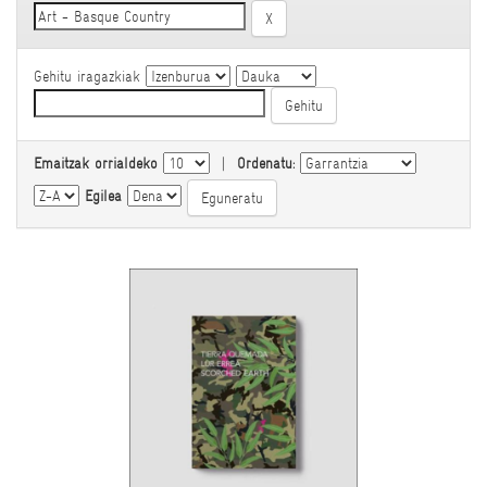
Gehitu iragazkiak
Emaitzak orrialdeko
|
Ordenatu:
Egilea