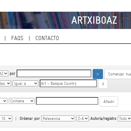
ARTXIBOAZ
FAQS
CONTACTO
por
Comenzar nu
|
Ordenar por
Autoría/registro