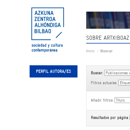
Skip
navigation
SOBRE ARTXIBOAZ
Inicio
Buscar
PERFIL AUTORA/ES
Buscar:
Filtros actuales:
Añadir filtros:
Resultados por página