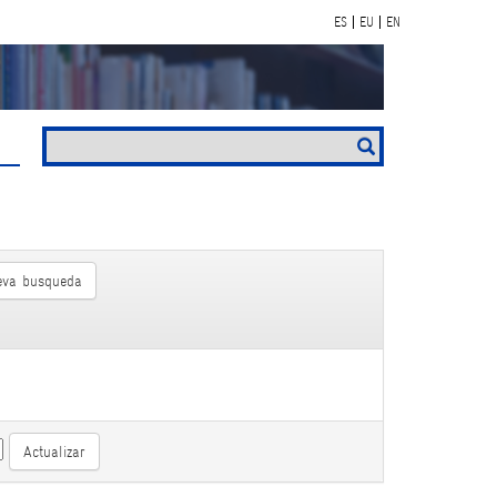
ES
EU
EN
eva busqueda