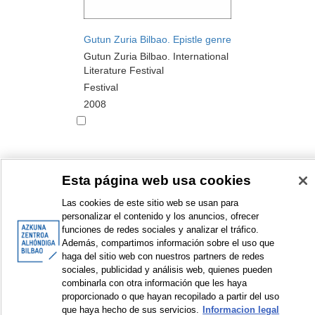
Gutun Zuria Bilbao. Epistle genre
Gutun Zuria Bilbao. International
Literature Festival
Festival
2008
Esta página web usa cookies
<
Items sorted by: 1 to 10 of 18
>
Las cookies de este sitio web se usan para
personalizar el contenido y los anuncios, ofrecer
funciones de redes sociales y analizar el tráfico.
Además, compartimos información sobre el uso que
haga del sitio web con nuestros partners de redes
© Azkuna Zentroa - Alhóndiga Bilbao
sociales, publicidad y análisis web, quienes pueden
combinarla con otra información que les haya
proporcionado o que hayan recopilado a partir del uso
que haya hecho de sus servicios.
Informacion legal