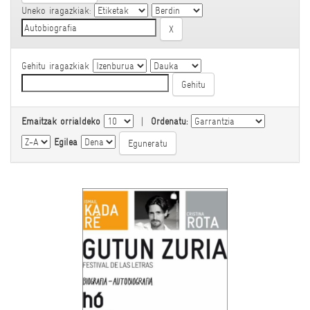
Uneko iragazkiak:
Gehitu iragazkiak
Emaitzak orrialdeko
|
Ordenatu:
Egilea