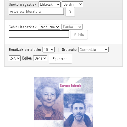
Uneko iragazkiak:
Gehitu iragazkiak
Emaitzak orrialdeko
|
Ordenatu:
Egilea