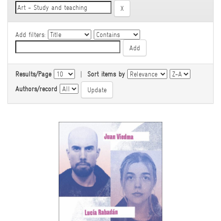
Add filters:
Results/Page
|
Sort items by
Authors/record