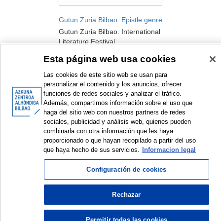
Gutun Zuria Bilbao. Epistle genre
Gutun Zuria Bilbao. International
Literature Festival
Festival
Esta página web usa cookies
2008
Las cookies de este sitio web se usan para
personalizar el contenido y los anuncios, ofrecer
funciones de redes sociales y analizar el tráfico.
Además, compartimos información sobre el uso que
haga del sitio web con nuestros partners de redes
sociales, publicidad y análisis web, quienes pueden
<
Items sorted by: 1 to 2 of 2
>
combinarla con otra información que les haya
proporcionado o que hayan recopilado a partir del uso
que haya hecho de sus servicios.
Informacion legal
Configuración de cookies
© Azkuna Zentroa - Alhóndiga Bilbao
Rechazar
Permitir todas las cookies