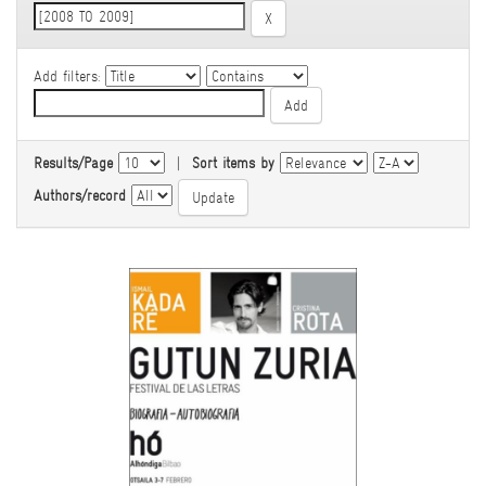
Add filters:
Results/Page
|
Sort items by
Authors/record