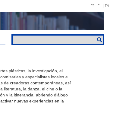
ES
EU
EN
s plásticas, la investigación, el
 comisarias y especialistas locales e
ivas de creadoras contemporáneas, así
iteratura, la danza, el cine o la
n y la itinerancia, abriendo diálogo
activar nuevas experiencias en la