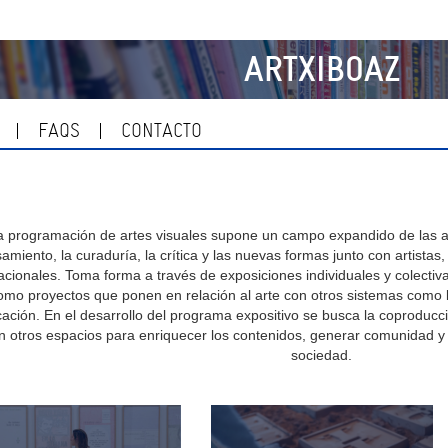
ARTXIBOAZ
FAQS
CONTACTO
a programación de artes visuales supone un campo expandido de las arte
amiento, la curaduría, la crítica y las nuevas formas junto con artistas,
acionales. Toma forma a través de exposiciones individuales y colect
omo proyectos que ponen en relación al arte con otros sistemas como la l
ación. En el desarrollo del programa expositivo se busca la coproducció
n otros espacios para enriquecer los contenidos, generar comunidad y 
sociedad.