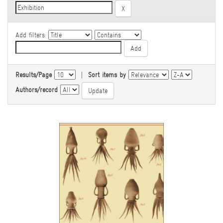
Add filters:
Results/Page
|
Sort items by
Authors/record