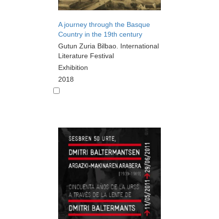
A journey through the Basque
Country in the 19th century
Gutun Zuria Bilbao. International
Literature Festival
Exhibition
2018