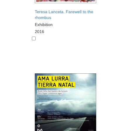
Teresa Lanceta. Farewell to the
rhombus
Exhibition
2016