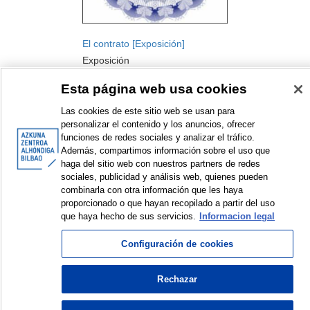
El contrato [Exposición]
Exposición
2014
Esta página web usa cookies
Las cookies de este sitio web se usan para
personalizar el contenido y los anuncios, ofrecer
funciones de redes sociales y analizar el tráfico.
Además, compartimos información sobre el uso que
haga del sitio web con nuestros partners de redes
sociales, publicidad y análisis web, quienes pueden
combinarla con otra información que les haya
<
Elementos mostrados: 1 a 1 de 1
>
proporcionado o que hayan recopilado a partir del uso
que haya hecho de sus servicios.
Informacion legal
Configuración de cookies
© Azkuna Zentroa - Alhóndiga Bilbao
Rechazar