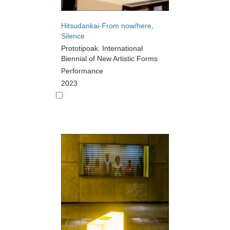
Hitsudankai-From now/here,
Silence
Prototipoak. International
Biennial of New Artistic Forms
Performance
2023