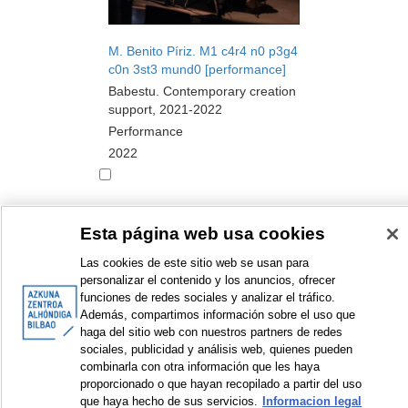
M. Benito Píriz. M1 c4r4 n0 p3g4
c0n 3st3 mund0 [performance]
Babestu. Contemporary creation
support, 2021-2022
Performance
2022
Esta página web usa cookies
<
Items sorted by: 1 to 10 of 11
>
Las cookies de este sitio web se usan para
personalizar el contenido y los anuncios, ofrecer
funciones de redes sociales y analizar el tráfico.
Además, compartimos información sobre el uso que
haga del sitio web con nuestros partners de redes
© Azkuna Zentroa - Alhóndiga Bilbao
sociales, publicidad y análisis web, quienes pueden
combinarla con otra información que les haya
proporcionado o que hayan recopilado a partir del uso
que haya hecho de sus servicios.
Informacion legal