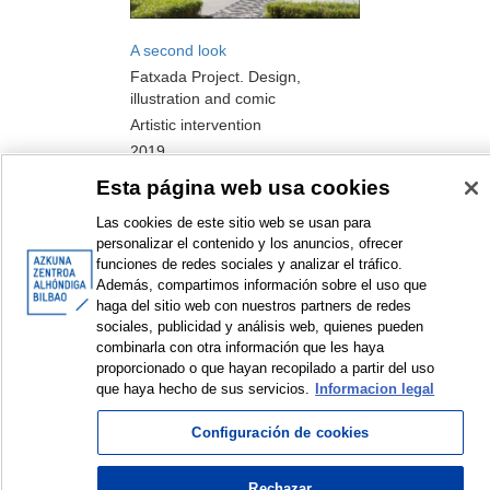
A second look
Fatxada Project. Design,
illustration and comic
Artistic intervention
2019
Esta página web usa cookies
Las cookies de este sitio web se usan para
personalizar el contenido y los anuncios, ofrecer
funciones de redes sociales y analizar el tráfico.
<
Items sorted by: 1 to 5 of 5
>
Además, compartimos información sobre el uso que
haga del sitio web con nuestros partners de redes
sociales, publicidad y análisis web, quienes pueden
combinarla con otra información que les haya
proporcionado o que hayan recopilado a partir del uso
que haya hecho de sus servicios.
Informacion legal
© Azkuna Zentroa - Alhóndiga Bilbao
Configuración de cookies
Rechazar