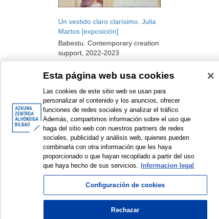
Un vestido claro clarísimo. Julia
Martos [exposición]
Babestu. Contemporary creation
support, 2022-2023
Exhibition
Esta página web usa cookies
2022
Las cookies de este sitio web se usan para
personalizar el contenido y los anuncios, ofrecer
funciones de redes sociales y analizar el tráfico.
Además, compartimos información sobre el uso que
<
Items sorted by: 1 to 4 of 4
>
haga del sitio web con nuestros partners de redes
sociales, publicidad y análisis web, quienes pueden
combinarla con otra información que les haya
proporcionado o que hayan recopilado a partir del uso
que haya hecho de sus servicios.
Informacion legal
© Azkuna Zentroa - Alhóndiga Bilbao
Configuración de cookies
Rechazar