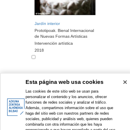
Jardín interior
Prototipoak. Bienal Internacional
de Nuevas Formas Artísticas
Intervención artística
2018
Esta página web usa cookies
<
Elementos mostrados: 1 a 10 de 17
>
Las cookies de este sitio web se usan para
personalizar el contenido y los anuncios, ofrecer
funciones de redes sociales y analizar el tráfico.
Además, compartimos información sobre el uso que
haga del sitio web con nuestros partners de redes
© Azkuna Zentroa - Alhóndiga Bilbao
sociales, publicidad y análisis web, quienes pueden
combinarla con otra información que les haya
proporcionado o que hayan recopilado a partir del uso