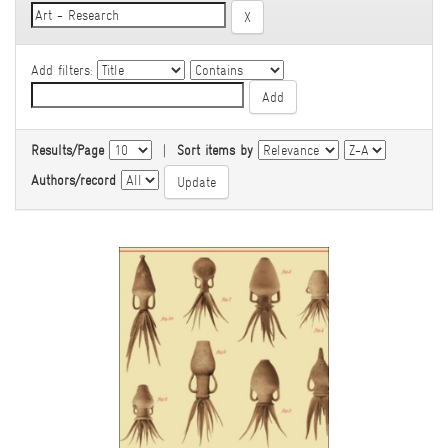
Add filters:
Results/Page
|
Sort items by
Authors/record