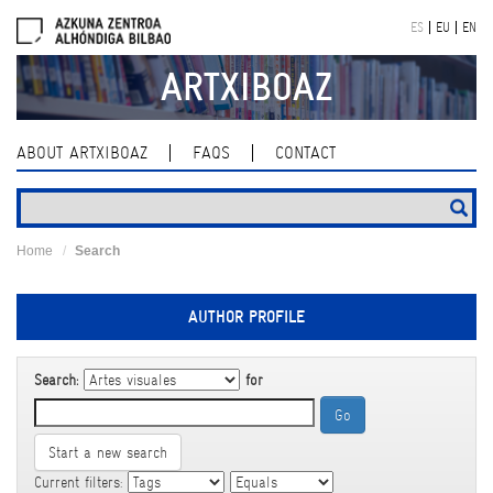
Skip
ES
EU
EN
navigation
ARTXIBOAZ
ABOUT ARTXIBOAZ
FAQS
CONTACT
Home
Search
AUTHOR PROFILE
Search:
for
Start a new search
Current filters: