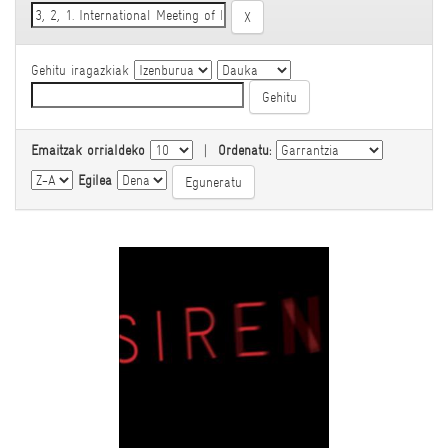
Gehitu iragazkiak
Emaitzak orrialdeko
|
Ordenatu:
Egilea