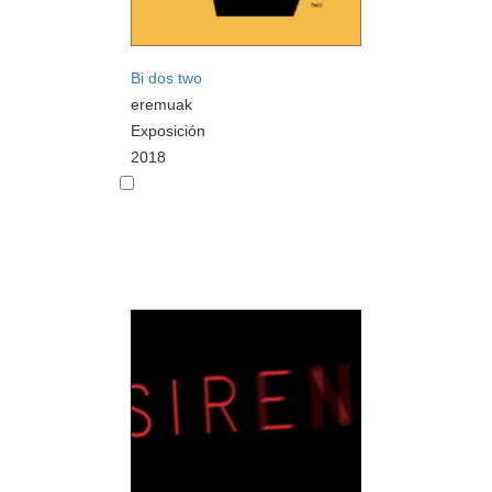
Bi dos two
eremuak
Exposición
2018