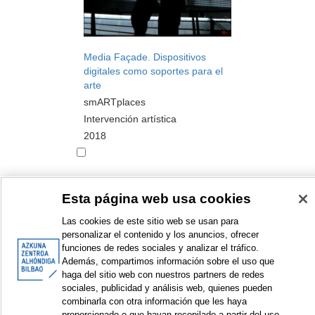
Media Façade. Dispositivos
digitales como soportes para el
arte
smARTplaces
Intervención artística
2018
Esta página web usa cookies
<
Elementos mostrados: 1 a 10 de 46
>
Las cookies de este sitio web se usan para
personalizar el contenido y los anuncios, ofrecer
funciones de redes sociales y analizar el tráfico.
Además, compartimos información sobre el uso que
haga del sitio web con nuestros partners de redes
© Azkuna Zentroa - Alhóndiga Bilbao
sociales, publicidad y análisis web, quienes pueden
combinarla con otra información que les haya
proporcionado o que hayan recopilado a partir del uso