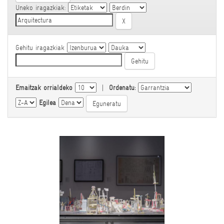
Uneko iragazkiak:
Gehitu iragazkiak
Emaitzak orrialdeko
|
Ordenatu:
Egilea