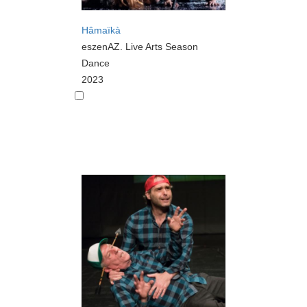
Hâmaïkà
eszenAZ. Live Arts Season
Dance
2023