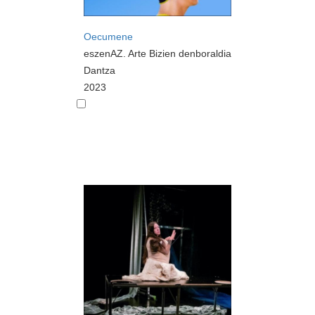
Oecumene
eszenAZ. Arte Bizien denboraldia
Dantza
2023