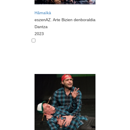
Hâmaïkà
eszenAZ. Arte Bizien denboraldia
Dantza
2023