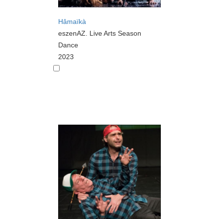
Hâmaïkà
eszenAZ. Live Arts Season
Dance
2023