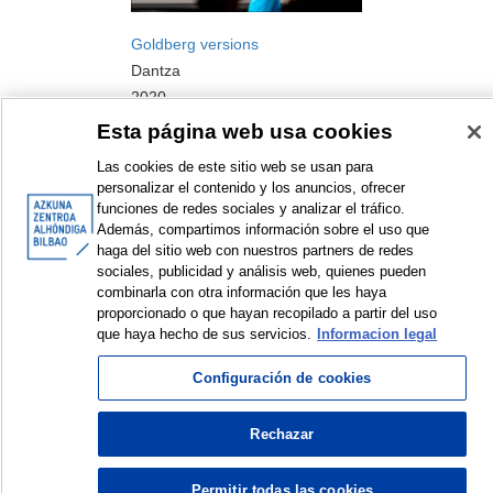
Goldberg versions
Dantza
2020
Esta página web usa cookies
Las cookies de este sitio web se usan para
personalizar el contenido y los anuncios, ofrecer
funciones de redes sociales y analizar el tráfico.
Además, compartimos información sobre el uso que
haga del sitio web con nuestros partners de redes
sociales, publicidad y análisis web, quienes pueden
<
Erakusten diren elementuak: 1 a 2 de 2
>
combinarla con otra información que les haya
proporcionado o que hayan recopilado a partir del uso
que haya hecho de sus servicios.
Informacion legal
Configuración de cookies
© Azkuna Zentroa - Alhóndiga Bilbao
Rechazar
Permitir todas las cookies