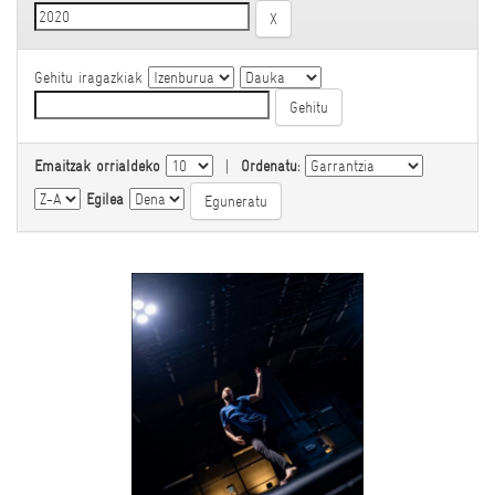
Gehitu iragazkiak
Emaitzak orrialdeko
|
Ordenatu:
Egilea