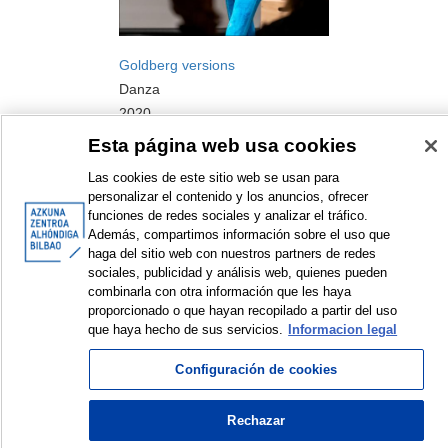
Goldberg versions
Danza
2020
Esta página web usa cookies
Las cookies de este sitio web se usan para
personalizar el contenido y los anuncios, ofrecer
funciones de redes sociales y analizar el tráfico.
Además, compartimos información sobre el uso que
haga del sitio web con nuestros partners de redes
sociales, publicidad y análisis web, quienes pueden
<
Elementos mostrados: 1 a 2 de 2
>
combinarla con otra información que les haya
proporcionado o que hayan recopilado a partir del uso
que haya hecho de sus servicios.
Informacion legal
Configuración de cookies
© Azkuna Zentroa - Alhóndiga Bilbao
Rechazar