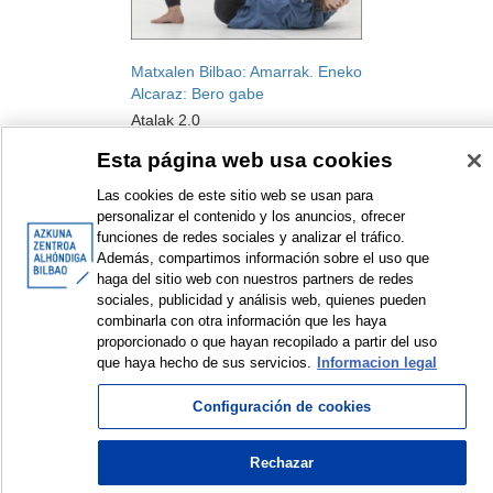
Matxalen Bilbao: Amarrak. Eneko
Alcaraz: Bero gabe
Atalak 2.0
Danza
Esta página web usa cookies
2018
Las cookies de este sitio web se usan para
personalizar el contenido y los anuncios, ofrecer
funciones de redes sociales y analizar el tráfico.
Además, compartimos información sobre el uso que
haga del sitio web con nuestros partners de redes
sociales, publicidad y análisis web, quienes pueden
<
Elementos mostrados: 1 a 2 de 2
>
combinarla con otra información que les haya
proporcionado o que hayan recopilado a partir del uso
que haya hecho de sus servicios.
Informacion legal
Configuración de cookies
© Azkuna Zentroa - Alhóndiga Bilbao
Rechazar