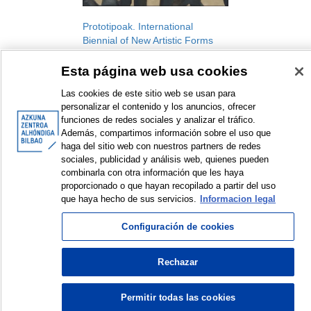
Prototipoak. International
Biennial of New Artistic Forms
MIRADOR centro de
Esta página web usa cookies
investigación
Artistic intervention
Las cookies de este sitio web se usan para
2018
personalizar el contenido y los anuncios, ofrecer
funciones de redes sociales y analizar el tráfico.
Además, compartimos información sobre el uso que
haga del sitio web con nuestros partners de redes
sociales, publicidad y análisis web, quienes pueden
combinarla con otra información que les haya
<
Items sorted by: 1 to 1 of 1
>
proporcionado o que hayan recopilado a partir del uso
que haya hecho de sus servicios.
Informacion legal
Configuración de cookies
© Azkuna Zentroa - Alhóndiga Bilbao
Rechazar
Permitir todas las cookies