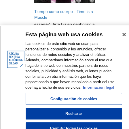
Tiempo como cuerpo - Time is a
Muscle
eszenAZ. Arte Bizien denboraldia
Dantza
Esta página web usa cookies
2024
Las cookies de este sitio web se usan para
personalizar el contenido y los anuncios, ofrecer
funciones de redes sociales y analizar el tráfico.
Además, compartimos información sobre el uso que
haga del sitio web con nuestros partners de redes
sociales, publicidad y análisis web, quienes pueden
<
Erakusten diren elementuak: 1 a 2 de 2
>
combinarla con otra información que les haya
proporcionado o que hayan recopilado a partir del uso
que haya hecho de sus servicios.
Informacion legal
Configuración de cookies
© Azkuna Zentroa - Alhóndiga Bilbao
Rechazar
Permitir todas las cookies