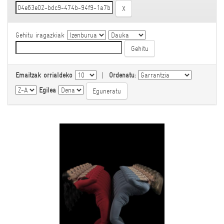
Gehitu iragazkiak
Emaitzak orrialdeko
|
Ordenatu:
Egilea